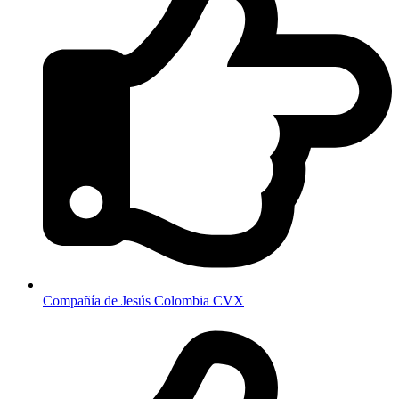
Compañía de Jesús Colombia CVX