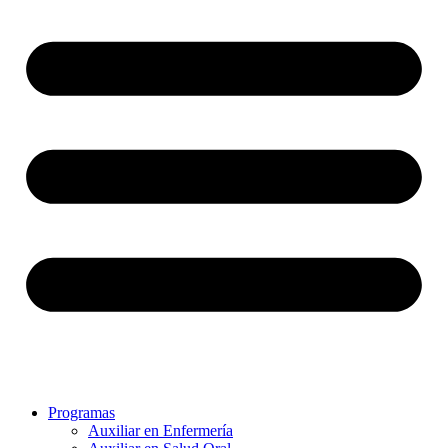
Programas
Auxiliar en Enfermería