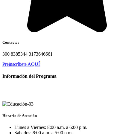
Contacto:
300 8385344 3173646661
Preinscríbete AQUÍ
Información del Programa
Horario de Atención
Lunes a Viernes: 8:00 a.m. a 6:00 p.m.
Sábados: 8:00 a.m. a 5:00 p.m.