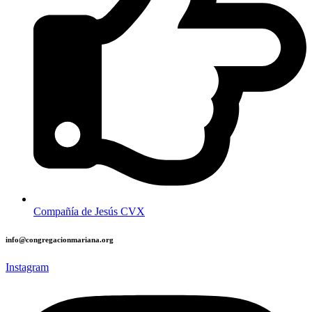
Compañía de Jesús CVX
info@congregacionmariana.org
Instagram