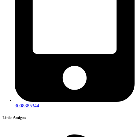
3008385344
Links Amigos