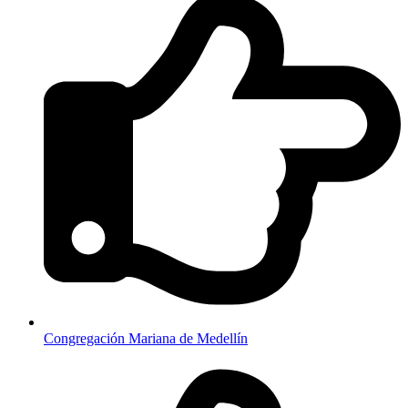
Congregación Mariana de Medellín