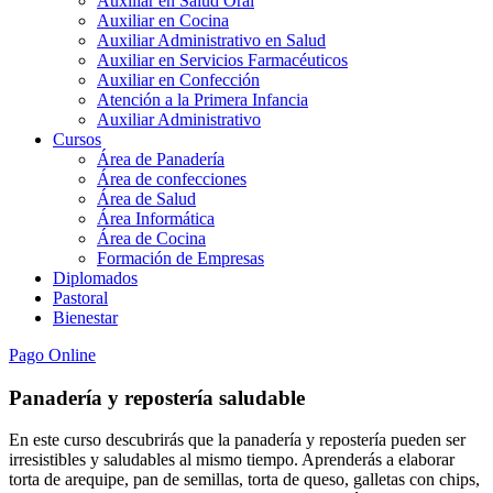
Auxiliar en Salud Oral
Auxiliar en Cocina
Auxiliar Administrativo en Salud
Auxiliar en Servicios Farmacéuticos
Auxiliar en Confección
Atención a la Primera Infancia
Auxiliar Administrativo
Cursos
Área de Panadería
Área de confecciones
Área de Salud
Área Informática
Área de Cocina
Formación de Empresas
Diplomados
Pastoral
Bienestar
Pago Online
Panadería y repostería saludable
En este curso descubrirás que la panadería y repostería pueden ser
irresistibles y saludables al mismo tiempo. Aprenderás a elaborar
torta de arequipe, pan de semillas, torta de queso, galletas con chips,