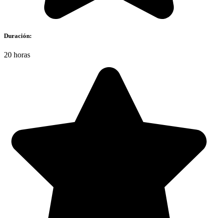
Duración:
20 horas