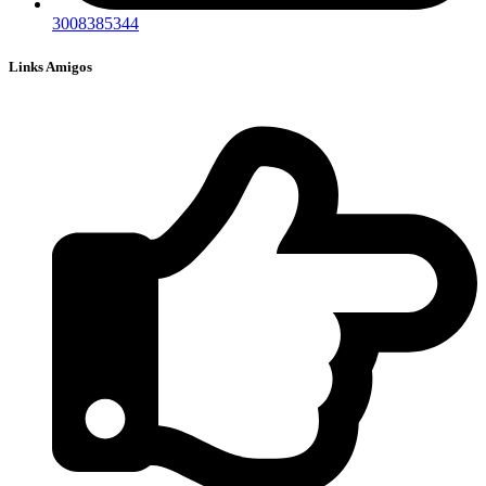
3008385344
Links Amigos