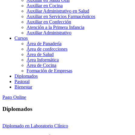
Auxiliar en Salud Oral
Auxiliar en Cocina
Auxiliar Administrativo en Salud
Auxiliar en Servicios Farmacéuticos
Auxiliar en Confección
Atención a la Primera Infancia
Auxiliar Administrativo
Cursos
Área de Panadería
Área de confecciones
Área de Salud
Área Informática
Área de Cocina
Formación de Empresas
Diplomados
Pastoral
Bienestar
Pago Online
Diplomados
Diplomado en Laboratorio Clínico