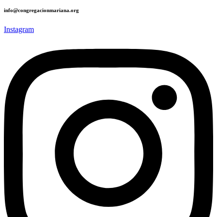
info@congregacionmariana.org
Instagram