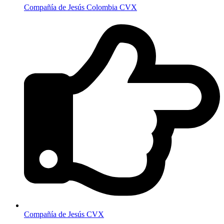
Compañía de Jesús Colombia CVX
Compañía de Jesús CVX