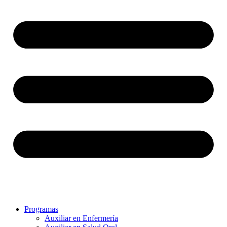
Programas
Auxiliar en Enfermería