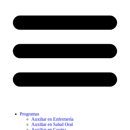
Programas
Auxiliar en Enfermería
Auxiliar en Salud Oral
Auxiliar en Cocina