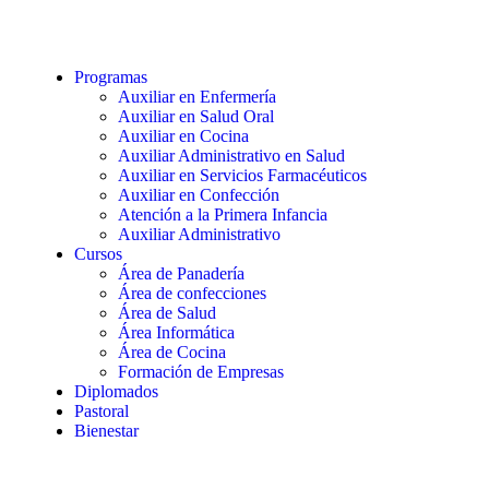
Programas
Auxiliar en Enfermería
Auxiliar en Salud Oral
Auxiliar en Cocina
Auxiliar Administrativo en Salud
Auxiliar en Servicios Farmacéuticos
Auxiliar en Confección
Atención a la Primera Infancia
Auxiliar Administrativo
Cursos
Área de Panadería
Área de confecciones
Área de Salud
Área Informática
Área de Cocina
Formación de Empresas
Diplomados
Pastoral
Bienestar