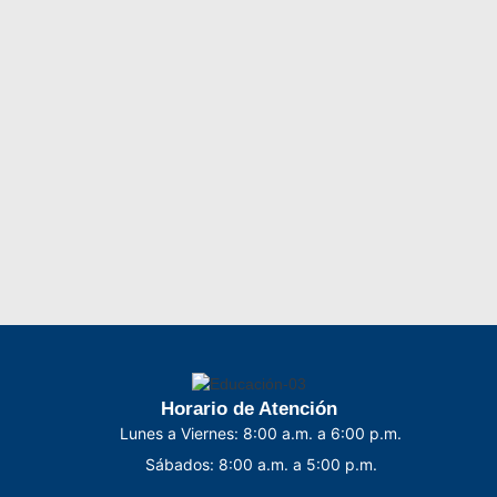
Horario de Atención
Lunes a Viernes: 8:00 a.m. a 6:00 p.m.
Sábados: 8:00 a.m. a 5:00 p.m.