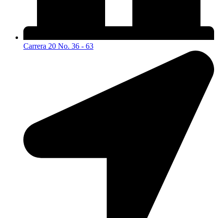
Carrera 20 No. 36 - 63