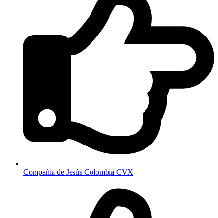
Compañía de Jesús Colombia CVX