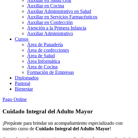
Auxiliar en Salud Oral
Auxiliar en Cocina
Auxiliar Administrativo en Salud
Auxiliar en Servicios Farmacéuticos
Auxiliar en Confección
Atención a la Primera Infancia
Auxiliar Administrativo
Cursos
Área de Panadería
Área de confecciones
Área de Salud
Área Informática
Área de Cocina
Formación de Empresas
Diplomados
Pastoral
Bienestar
Pago Online
Cuidado Integral del Adulto Mayor
¡Prepárate para brindar un acompañamiento especializado con
nuestro curso de
Cuidado Integral del Adulto Mayor
!