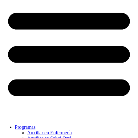
Programas
Auxiliar en Enfermería