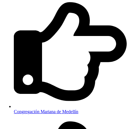
Congregación Mariana de Medellín