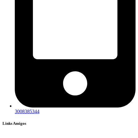
3008385344
Links Amigos