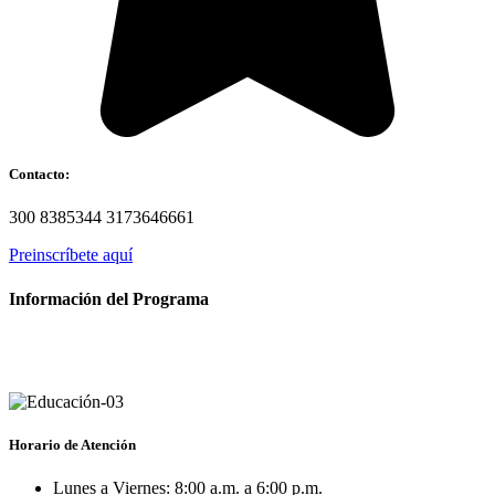
Contacto:
300 8385344 3173646661
Preinscríbete aquí
Información del Programa
Horario de Atención
Lunes a Viernes: 8:00 a.m. a 6:00 p.m.