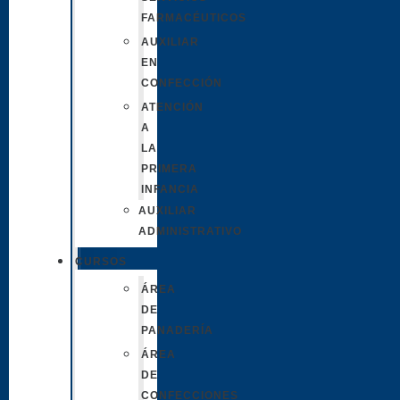
FARMACÉUTICOS
AUXILIAR
EN
CONFECCIÓN
ATENCIÓN
A
LA
PRIMERA
INFANCIA
AUXILIAR
ADMINISTRATIVO
CURSOS
ÁREA
DE
PANADERÍA
ÁREA
DE
CONFECCIONES