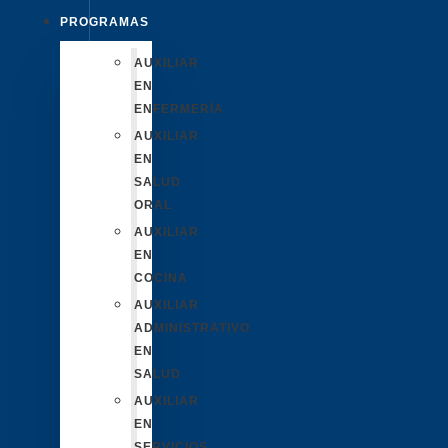
PROGRAMAS
AUXILIAR
EN
ENFERMERÍA
AUXILIAR
EN
SALUD
ORAL
AUXILIAR
EN
COCINA
AUXILIAR
ADMINISTRATIVO
EN
SALUD
AUXILIAR
EN
SERVICIOS