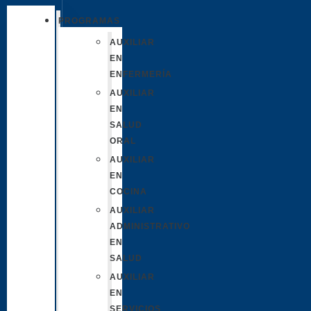
PROGRAMAS
AUXILIAR
EN
ENFERMERÍA
AUXILIAR
EN
SALUD
ORAL
AUXILIAR
EN
COCINA
AUXILIAR
ADMINISTRATIVO
EN
SALUD
AUXILIAR
EN
SERVICIOS