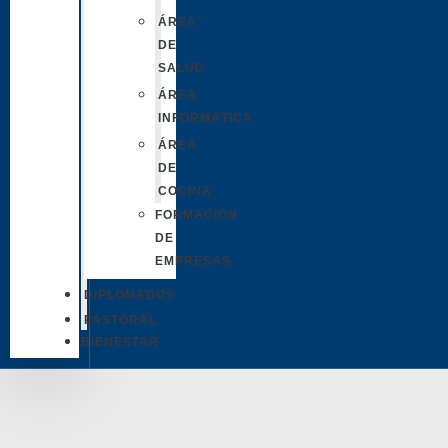
ÁREA
DE
SALUD
ÁREA
INFORMÁTICA
ÁREA
DE
COCINA
FORMACIÓN
DE
EMPRESAS
DIPLOMADOS
PASTORAL
BIENESTAR