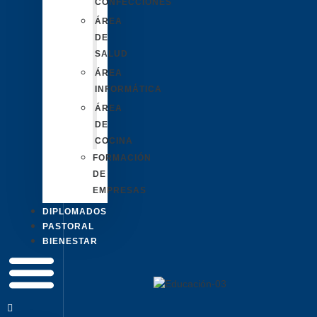
CONFECCIONES
ÁREA
DE
SALUD
ÁREA
INFORMÁTICA
ÁREA
DE
COCINA
FORMACIÓN
DE
EMPRESAS
DIPLOMADOS
PASTORAL
BIENESTAR